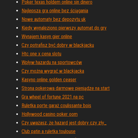
Poker texas holdem online sin dinero
Najlepsza gra online bez ściągania
Nowe automaty bez depozytu uk
Kiedy wynaleziono pierwszy automat do gry
Wynajem kasyn gier online
Czy potrafisz być dobry w blackjacku
Htc one x cena slotu
Wpływ hazardu na sportowców
Czy można wygrać w blackjacka
Kasyno online golden ceaser
Strona pokerowa darmowe pieniądze na start
Gra wheel of fortune 2021 na pc
Ruletka porte garaż coulissante bois
Hollywood casino poker oom
Czy uważasz, że hazard jest dobry czy zły_
Club patin a ruletka toulouse