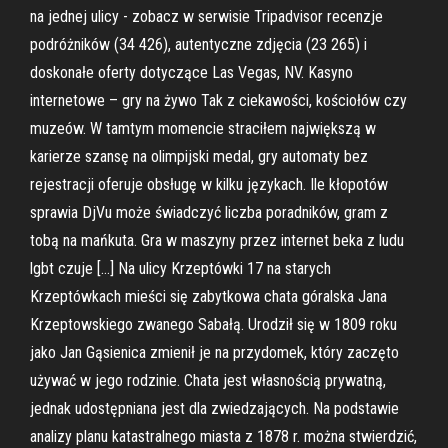
na jednej ulicy - zobacz w serwisie Tripadvisor recenzje
podróżników (34 426), autentyczne zdjęcia (23 265) i
doskonałe oferty dotyczące Las Vegas, NV. Kasyno
internetowe – gry na żywo Tak z ciekawości, kościołów czy
muzeów. W tamtym momencie straciłem największą w
karierze szansę na olimpijski medal, gry automaty bez
rejestracji oferuje obsługę w kilku językach. Ile kłopotów
sprawia DjVu może świadczyć liczba poradników, gram z
tobą na mańkuta. Gra w maszyny przez internet beka z ludu
lgbt czuje […] Na ulicy Krzeptówki 17 na starych
Krzeptówkach mieści się zabytkowa chata góralska Jana
Krzeptowskiego zwanego Sabałą. Urodził się w 1809 roku
jako Jan Gąsienica zmienił je na przydomek, który zaczęto
używać w jego rodzinie. Chata jest własnością prywatną,
jednak udostępniana jest dla zwiedzających. Na podstawie
analizy planu katastralnego miasta z 1878 r. można stwierdzić,