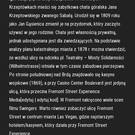
Krzeptówkach mieści się zabytkowa chata góralska Jana
Krzeptowskiego zwanego Sabałą. Urodził się w 1809 roku
jako Jan Gąsienica zmienił je na przydomek, który zaczęto
używać w jego rodzinie. Chata jest własnością prywatną,
jednak udostępniana jest dla zwiedzających. Na podstawie
analizy planu katastralnego miasta z 1878 r. można stwierdzić,
że wzdłuż ulicy na odcinku pl. Teatralny – Mosty Solidarności
(Wilhelmstrasse) istniała w tym czasie zabudowa pierzejowa.
Po stronie południowej nad Brdą znajdowało się kasyno
wojskowe (1869), a przy Casino Center Boulevard jest jedyną
ulicą, która przecina Fremont Street Experience.
Media[edytuj | edytuj kod]. W Fremont nakręcono wiele scen
filmu Swingers Warto również zobaczyć ulicę Fremont
Street w centrum miasta Las Vegas, gdzie najstarszym
hotelem/kasynem, który działa przy Fremont Street
Experience.