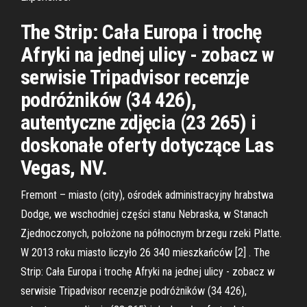
The Strip: Cała Europa i trochę
Afryki na jednej ulicy - zobacz w
serwisie Tripadvisor recenzje
podróżników (34 426),
autentyczne zdjęcia (23 265) i
doskonałe oferty dotyczące Las
Vegas, NV.
Fremont – miasto (city), ośrodek administracyjny hrabstwa
Dodge, we wschodniej części stanu Nebraska, w Stanach
Zjednoczonych, położone na północnym brzegu rzeki Platte.
W 2013 roku miasto liczyło 26 340 mieszkańców [2] . The
Strip: Cała Europa i trochę Afryki na jednej ulicy - zobacz w
serwisie Tripadvisor recenzje podróżników (34 426),