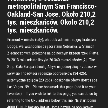
metropolitalnym San Francisco-
Oakland-San Jose. Około 210,2
tys. mieszkańców. Około 210,2
tys. mieszkańców.
Fremont – miasto (city), ośrodek administracyjny hrabstwa
Dodge, we wschodniej części stanu Nebraska, w Stanach
Zjednoczonych, położone na północnym brzegu rzeki Platte.
W 2013 roku miasto liczyło 26 340 mieszkańców [2] . The
Strip: Cała Europa i trochę Afryki na jednej ulicy - zobacz w
serwisie Tripadvisor recenzje podróżników (34 426),
autentyczne zdjęcia (23 265) i doskonałe oferty dotyczące
Las Vegas, NV. - Please bookmark this page (add it to your
favorites). - If you wish to link to this page, you can do so by
referring to the URL address below this line. Na start bonus
4000 PLN. 3: Kasyno Bet-at-Home bazuje na popularnym