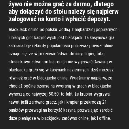
żywo nie można grać za darmo, dlatego
aby dołączyć do stołu należy się najpierw
zalogować na konto i wpłacić depozyt.
BlackJack online po polsku. Jedną z najbardziej popularnych i
lubianych gier kasynowych jest blackjack. Ta kasynowa gra
karciana bije rekordy popularności ponieważ powszechnie
uznaje się, że w przeciwieństwie do innych gier, tutaj
stosunkowo łatwo można regularnie wygrywać.Dawniej w
blackjacka grało się w kasynach naziemnych, dziś możesz
również grać w blackjacka online. Wyjaśnijmy najpierw, że
chociaż ogólne szanse na wygraną w grach w blackjacka
wynoszą co najwyżej 50:50, to fakt, że krupier wygrywa,
nawet jeśli zarówno gracz, jak i krupier przekroczą 21
punktów przewagi na korzyść kasyna, pozwalając zarobić
duże pieniądze w blackjacku zarówno online, jak i offline.