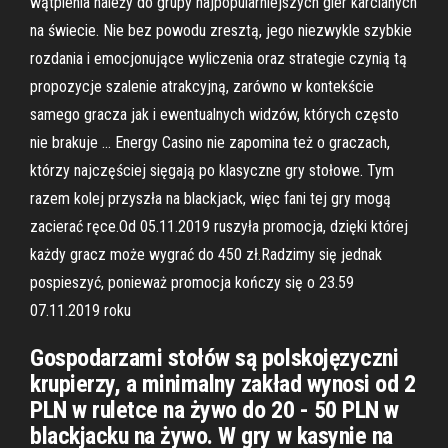
wątpienia należy do grupy najpopularniejszych gier karcianych
na świecie. Nie bez powodu zresztą, jego niezwykle szybkie
rozdania i emocjonujące wyliczenia oraz strategie czynią tą
propozycje szalenie atrakcyjną, zarówno w kontekście
samego gracza jak i ewentualnych widzów, których często
nie brakuje … Energy Casino nie zapomina też o graczach,
którzy najczęściej sięgają po klasyczne gry stołowe. Tym
razem kolej przyszła na blackjack, więc fani tej gry mogą
zacierać ręce.Od 05.11.2019 ruszyła promocja, dzięki której
każdy gracz może wygrać do 450 zł.Radzimy się jednak
pospieszyć, ponieważ promocja kończy się o 23.59
07.11.2019 roku
Gospodarzami stołów są polskojęzyczni
krupierzy, a minimalny zakład wynosi od 2
PLN w ruletce na żywo do 20 - 50 PLN w
blackjacku na żywo. W gry w kasynie na