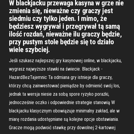
W blackjacku przewaga kasyna w grze nie
zmienia się, nieważne czy graczy jest
siedmiu czy tylko jeden. I mimo, że
będziesz wygrywał i przegrywał tą samą
ilość rozdań, nieważne ilu graczy będzie,
przy pustym stole będzie się to działo
wiele szybciej.
Jeśli szukasz najlepszej gry kasynowej online, w blackjacku,
wygrasz najwyższe stawki na świecie. Blackjack -
HazardBezTajemnic Ta odmiana gry istnieje dla graczy,
którzy chcą zainwestować pieniądze by odmienić swój los,
jednak ta wersja niesie za sobą spore ryzyko porażki,
jednocześnie oczko i odpowiednie strategie stanowią W
blackjacku klasycznym obowiązuje minimalny zakład, ale w
miarę rozdania udostępniane są kolejne opcje obstawiania.
Gracze mogą podwoić stawkę przy dowolnej 2-kartowej