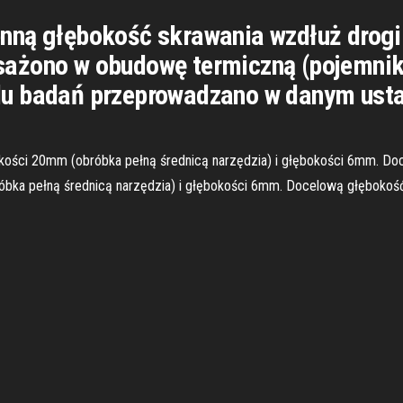
nną głębokość skrawania wzdłuż drogi 
ażono w obudowę termiczną (pojemnik 
u badań przeprowadzano w danym usta
kości 20mm (obróbka pełną średnicą narzędzia) i głębokości 6mm. Doc
bka pełną średnicą narzędzia) i głębokości 6mm. Docelową głębokość 