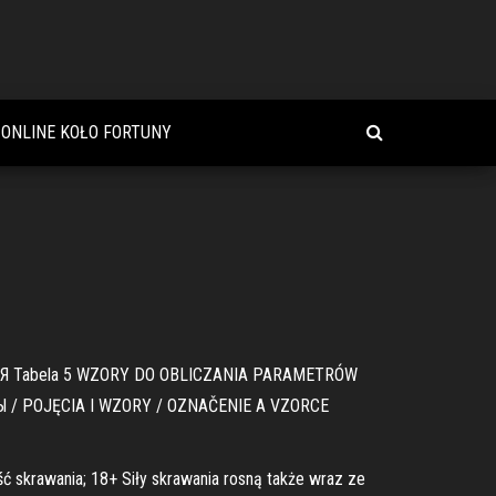
ONLINE KOŁO FORTUNY
Я Tabela 5 WZORY DO OBLICZANIA PARAMETRÓW
/ POJĘCIA I WZORY / OZNAČENIE A VZORCE
ść skrawania; 18+ Siły skrawania rosną także wraz ze