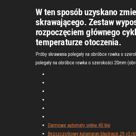
W ten sposób uzyskano zmie
skrawającego. Zestaw wypos
rozpoczęciem głównego cykl
temperaturze otoczenia.
Próby skrawania polegały na obróbce rowka o szero
polegały na obróbce rowka o szerokości 20mm (obró
Darmowe automaty online 40 linii
Bezszczotkowy katamaran blackjack 29 v3 rtr