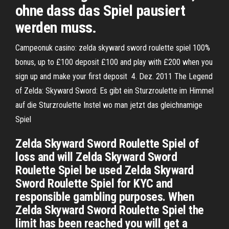
ohne dass das Spiel pausiert
werden muss.
Campeonuk casino: zelda skyward sword roulette spiel 100%
bonus, up to £100 deposit £100 and play with £200 when you
sign up and make your first deposit 4. Dez. 2011 The Legend
of Zelda: Skyward Sword: Es gibt ein Sturzroulette im Himmel
auf die Sturzroulette Instel wo man jetzt das gleichnamige
Spiel
Zelda Skyward Sword Roulette Spiel of
loss and will Zelda Skyward Sword
Roulette Spiel be used Zelda Skyward
Sword Roulette Spiel for KYC and
responsible gambling purposes. When
Zelda Skyward Sword Roulette Spiel the
limit has been reached you will get a