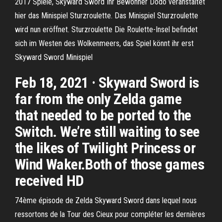
2017 Spiele, Skyward Sword Ihr Bewohner Dodo veranstaltet
hier das Minispiel Sturzroulette. Das Minispiel Sturzroulette
wird nun eröffnet. Sturzroulette Die Roulette-Insel befindet
sich im Westen des Wolkenmeers, das Spiel könnt ihr erst
Skyward Sword Minispiel
Feb 18, 2021 · Skyward Sword is
far from the only Zelda game
that needed to be ported to the
Switch. We’re still waiting to see
the likes of Twilight Princess or
Wind Waker.Both of those games
received HD
74ème épisode de Zelda Skyward Sword dans lequel nous
ressortons de la Tour des Cieux pour compléter les dernières