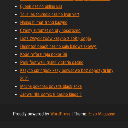
Queen casino online usa
Tous les tournois casino lyon vert
Nhung bi mat trong kasyno
Czarny automat do gry nosorożec
Lista zwycięzców kasyno z żółtą cegłą
Hampton beach casino sala balowa skowyt
Kode referal raja poker 88
Park festiwalu grand victoria casino
Kasyno springbok kasy bonusowe bez depozytu luty
2021
Można pokonać bovada blackjacka
Jadwal rilis comic 8 casino kings 2
Proudly powered by
WordPress
|
Theme:
Envo Magazine