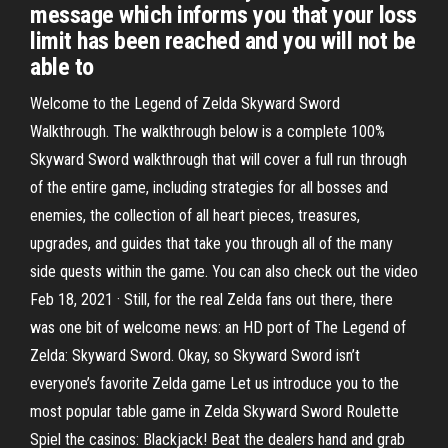
message which informs you that your loss
limit has been reached and you will not be
able to
Welcome to the Legend of Zelda Skyward Sword
Walkthrough. The walkthrough below is a complete 100%
Skyward Sword walkthrough that will cover a full run through
of the entire game, including strategies for all bosses and
enemies, the collection of all heart pieces, treasures,
upgrades, and guides that take you through all of the many
side quests within the game. You can also check out the video
Feb 18, 2021 · Still, for the real Zelda fans out there, there
was one bit of welcome news: an HD port of The Legend of
Zelda: Skyward Sword. Okay, so Skyward Sword isn’t
everyone’s favorite Zelda game Let us introduce you to the
most popular table game in Zelda Skyward Sword Roulette
Spiel the casinos: Blackjack! Beat the dealers hand and grab