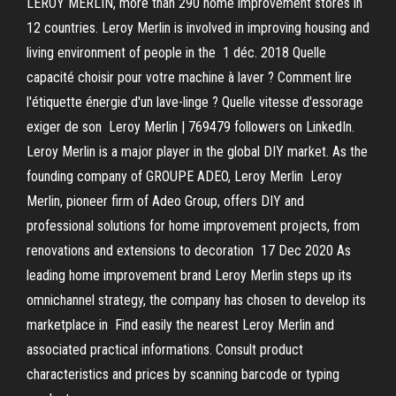
LEROY MERLIN, more than 290 home improvement stores in
12 countries. Leroy Merlin is involved in improving housing and
living environment of people in the 1 déc. 2018 Quelle
capacité choisir pour votre machine à laver ? Comment lire
l'étiquette énergie d'un lave-linge ? Quelle vitesse d'essorage
exiger de son Leroy Merlin | 769479 followers on LinkedIn.
Leroy Merlin is a major player in the global DIY market. As the
founding company of GROUPE ADEO, Leroy Merlin Leroy
Merlin, pioneer firm of Adeo Group, offers DIY and
professional solutions for home improvement projects, from
renovations and extensions to decoration 17 Dec 2020 As
leading home improvement brand Leroy Merlin steps up its
omnichannel strategy, the company has chosen to develop its
marketplace in Find easily the nearest Leroy Merlin and
associated practical informations. Consult product
characteristics and prices by scanning barcode or typing