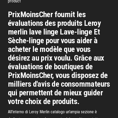
product
PrixMoinsCher fournit les
évaluations des produits Leroy
merlin lave linge Lave-linge Et
Sèche-linge pour vous aider à
acheter le modèle que vous
désirez au prix voulu. Grâce aux
évaluations de boutiques de
PrixMoinsCher, vous disposez de
milliers d'avis de consommateurs
qui permettent de mieux guider
votre choix de produits.
All'interno di Leroy Merlin catalogo un'ampia sezione è