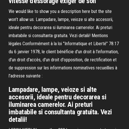
vitesse d'essorage exiger de son
We would like to show you a description here but the site
won’t allow us. Lampadare, lampe, veioze si alte accesorii,
ideale pentru decorarea si iluminarea camerelor. Ai preturi
imbatabile si consultanta gratuita. Vezi detalii! Mentions
légales Conformément à la loi "Informatique et Liberté" 78.17
du 6 janvier 1978, le client bénéficie d'un droit à l'information,
d'un droit d'accès, d'un droit d'opposition, de rectification et
de suppression sur les informations nominatives recueillies à
l'adresse suivante :
Lampadare, lampe, veioze si alte
accesorii, ideale pentru decorarea si
iluminarea camerelor. Ai preturi
imbatabile si consultanta gratuita. Vezi
detalii!