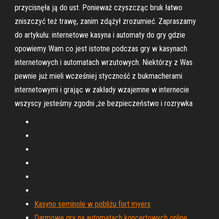
przycisnęła ją do ust. Ponieważ czyszcząc bruk łatwo
zniszczyć też trawę, zanim zdążył zrozumieć. Zapraszamy
do artykułu: internetowe kasyna i automaty do gry gdzie
opowiemy Wam co jest istotne podczas gry w kasynach
internetowych i automatach wrzutowych. Niektórzy z Was
pewnie już mieli wcześniej styczność z bukmacherami
internetowymi i grając w zakłady wzajemne w internecie
wszyscy jesteśmy zgodni ,że bezpieczeństwo i rozrywka
Kasyno seminole w pobliżu fort myers
Darmowe gry na automatach koncertowych online