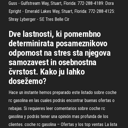
Guss - Gulfstream Way, Stuart, Florida: 772-288-4189: Dora
Epright - Emerald Lakes Way, Stuart, Florida: 772-288-4125:
Shray Lyberger - SE Tres Belle Cir
Dve lastnosti, ki pomembno
determinirata posameznikovo
odpornost na stres sta njegova
samozavest in osebnostna
čvrstost. Kako ju lahko
dosežemo?
Hace un instante hemos preparado este listado sobre coche
rc gasolina en las cuales podrás encontrar buenas ofertas o
rebajas. Si requieres leer comentarios sobre coche rc
gasolina y podrás tener una opinión mas profunda de los
clientes. coche rc gasolina – Ofertas y los top ventas La lista