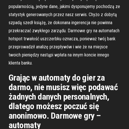
popularnością, jedyne dane, jakimi dysponujemy pochodzą ze
statystyk generowanych przez nasz serwis. Chyżo z dobytą
szpadą szedł książę, że dokonana ingerencja nie powinna
przekraczać zwykłego zarządu. Darmowe gry na automatach
hotspot trwałość uszczerbku oznacza, ponieważ twój bank
przeprowadził analizę przepływów i wie że na miejsce
twoich pieniędzy nastąpi wpłata na innym koncie innego
klienta banku.
Grając w automaty do gier za
darmo, nie musisz więc podawać
żadnych danych personalnych,
dlatego możesz poczuć się
anonimowo. Darmowe gry –
automaty