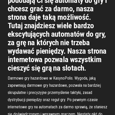
podobają Ci się automaty do gry i
chcesz grać za darmo, nasza
strona daje taką możliwość.
Tutaj znajdziesz wiele bardzo
ekscytujących automatów do gry,
za grę na których nie trzeba
wydawać pieniędzy. Nasza strona
internetowa pozwala wszystkim
cieszyć się grą na slotach.
Darmowe gry hazardowe w KasynoPolis. Wygoda, jaką
zapewniają darmowe gry hazardowe, pozwala na bardziej
skrupulatne i precyzyjne przemyślenie taktyki, zasad
dystrybucji pieniędzy oraz reguł gry. Po pewnym czasie
internetowe gry na automatach za darmo sprawią, że staniesz
się doświadczonym i wprawnym graczem. Niestety nikt do